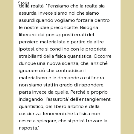
Storia
della realtà: "Pensiamo che la realtà sia 
assurda, invece siamo noi che siamo 
assurdi quando vogliamo forzarla dentro 
le nostre idee preconcette. Bisogna 
liberarci dai presupposti errati del 
pensiero materialista e partire da altre 
ipotesi, che si concilino con le proprietà 
strabilianti della fisica quantistica. Occorre 
dunque una nuova scienza, che, anziché 
ignorare ciò che contraddice il 
materialismo e le domande a cui finora 
non siamo stati in grado di rispondere, 
parta invece da quelle. Perché è proprio 
indagando 'l'assurdità' dell'entanglement 
quantistico, del libero arbitrio e della 
coscienza, fenomeni che la fisica non 
riesce a spiegare, che si potrà trovare la 
risposta."