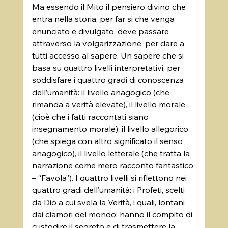
Ma essendo il Mito il pensiero divino che 
entra nella storia, per far si che venga 
enunciato e divulgato, deve passare 
attraverso la volgarizzazione, per dare a 
tutti accesso al sapere. Un sapere che si 
basa su quattro livelli interpretativi, per 
soddisfare i quattro gradi di conoscenza 
dell’umanità: il livello anagogico (che 
rimanda a verità elevate), il livello morale 
(cioè che i fatti raccontati siano 
insegnamento morale), il livello allegorico 
(che spiega con altro significato il senso 
anagogico), il livello letterale (che tratta la 
narrazione come mero racconto fantastico 
– “Favola”). I quattro livelli si riflettono nei 
quattro gradi dell’umanità: i Profeti, scelti 
da Dio a cui svela la Verità, i quali, lontani 
dai clamori del mondo, hanno il compito di 
custodire il segreto e di trasmettere la 