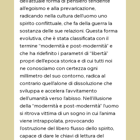
dell’attuale forma di pensiero tendente 
all’egoismo e alla prevaricazione, 
radicando nella cultura dell’uomo uno 
spirito conflittuale, che fa della guerra la 
sostanza delle sue relazioni. Questa forma 
evolutiva, che è stata classificata con il 
termine “modernità e post-modernità” e 
che ha ridefinito i parametri di “libertà” 
propri dell’epoca storica e di cui tutti noi 
ne conosciamo con certezza ogni 
millimetro del suo contorno, radica al 
contrario quell’alone di dissoluzione che 
sviluppa e accelera l’avvitamento 
dell’umanità verso l’abisso. Nell’illusione 
della “modernità e post-modernità” l’uomo 
si ritrova vittima di un sogno in cui l’anima 
viene intrappolata, provocando 
l’ostruzione del libero flusso dello spirito, 
capace di dare le chiavi di lettura del 