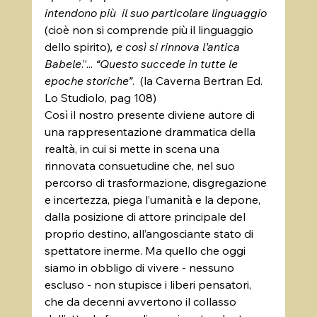
intendono più  il suo particolare linguaggio 
(cioè non si comprende più il linguaggio 
dello spirito)
, e così si rinnova l’antica 
Babele
.”... 
“Questo succede in tutte le 
epoche storiche”
.  (la Caverna Bertran Ed. 
Lo Studiolo, pag 108)
Così il nostro presente diviene autore di 
una rappresentazione drammatica della 
realtà, in cui si mette in scena una 
rinnovata consuetudine che, nel suo 
percorso di trasformazione, disgregazione 
e incertezza, piega l’umanità e la depone, 
dalla posizione di attore principale del 
proprio destino, all’angosciante stato di 
spettatore inerme. Ma quello che oggi 
siamo in obbligo di vivere - nessuno 
escluso - non stupisce i liberi pensatori, 
che da decenni avvertono il collasso 