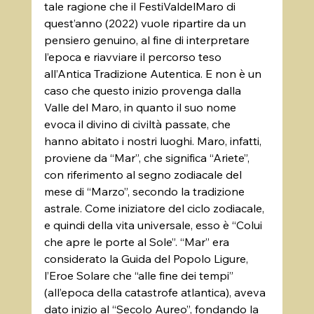
tale ragione che il FestiValdelMaro di 
quest’anno (2022) vuole ripartire da un 
pensiero genuino, al fine di interpretare 
l’epoca e riavviare il percorso teso 
all’Antica Tradizione Autentica. E non è un 
caso che questo inizio provenga dalla 
Valle del Maro, in quanto il suo nome 
evoca il divino di civiltà passate, che 
hanno abitato i nostri luoghi. Maro, infatti, 
proviene da “Mar”, che significa “Ariete”, 
con riferimento al segno zodiacale del 
mese di “Marzo”, secondo la tradizione 
astrale. Come iniziatore del ciclo zodiacale, 
e quindi della vita universale, esso è “Colui 
che apre le porte al Sole”. “Mar” era 
considerato la Guida del Popolo Ligure, 
l’Eroe Solare che “alle fine dei tempi” 
(all’epoca della catastrofe atlantica), aveva 
dato inizio al “Secolo Aureo”, fondando la 