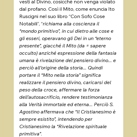
vesti al Divino, cosicché non venga violato 
dal profano. Così il Mito, come enuncia Ito 
Ruscigni nel suo libro “Con Sofo Cose 
Notabili”, “
richiama alla coscienza il 
“mondo primitivo”, in cui dietro alle cose e 
gli esseri, operavano gli Dei in un “eterno 
presente”, giacché il Mito (da = sapere 
occulto) anziché espressione della fantasia 
umana è rivelazione del pensiero divino... e 
perciò all’origine della storia... Quindi 
portare il “Mito nella storia” significa 
realizzare il pensiero divino, caricarsi del 
peso della croce, affermare la forza 
dell’autosacrificio, rendere testimonianza 
alla Verità immortale ed eterna... Perciò S. 
Agostino affermava che “Il Cristianesimo è 
sempre esistito”, intendendo per 
Cristianesimo la “Rivelazione spirituale 
primitiva”
.