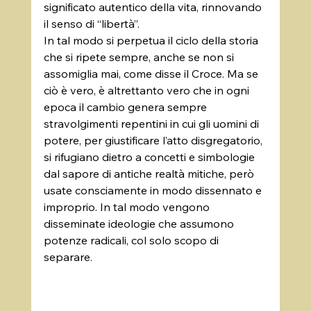
significato autentico della vita, rinnovando 
il senso di “libertà”.      
In tal modo si perpetua il ciclo della storia 
che si ripete sempre, anche se non si 
assomiglia mai, come disse il Croce. Ma se 
ciò è vero, è altrettanto vero che in ogni 
epoca il cambio genera sempre 
stravolgimenti repentini in cui gli uomini di 
potere, per giustificare l’atto disgregatorio, 
si rifugiano dietro a concetti e simbologie 
dal sapore di antiche realtà mitiche, però 
usate consciamente in modo dissennato e 
improprio. In tal modo vengono 
disseminate ideologie che assumono 
potenze radicali, col solo scopo di 
separare.