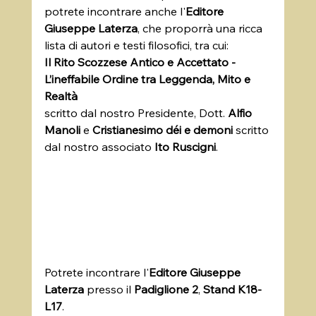
potrete incontrare anche l'
Editore 
Giuseppe Laterza
, che proporrà una ricca 
lista di autori e testi filosofici, tra cui: 
Il Rito Scozzese Antico e Accettato - 
L’ineffabile Ordine tra Leggenda, Mito e 
Realtà
scritto dal nostro Presidente, Dott. 
Alfio 
Manoli
 e 
Cristianesimo déi e demoni
 scritto 
dal nostro associato 
Ito Ruscigni
.
Potrete incontrare l'
Editore Giuseppe 
Laterza
 presso il 
Padiglione 2
, 
Stand K18-
L17
.