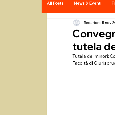
All Posts
News & Eventi
Fi
Redazione
5 nov 
Convegno
tutela d
Tutela dei minori: C
Facoltà di Giurispru