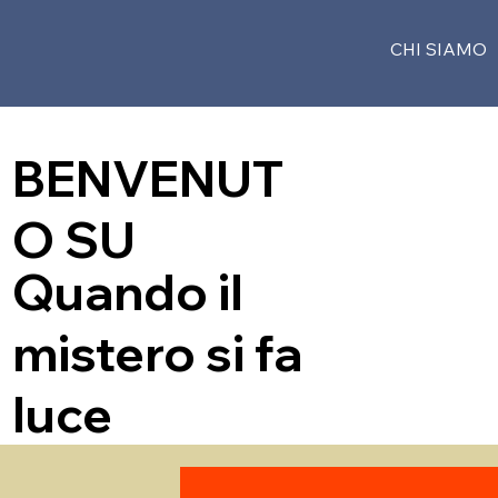
CHI SIAMO
BENVENUT
O SU
Quando il
mistero si fa
luce