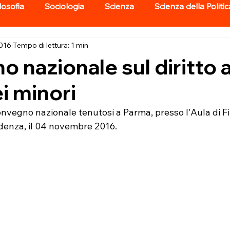
losofia
Sociologia
Scienza
Scienza della Politic
2016
Tempo di lettura: 1 min
 nazionale sul diritto a
ei minori
onvegno nazionale tenutosi a Parma, presso l'Aula di Fil
denza, il 04 novembre 2016. 