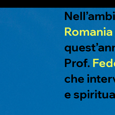
Nell’ambi
Romania
quest’ann
Prof.
Fed
che inter
e spiritua