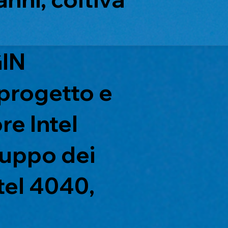
IN
progetto e
re Intel
luppo dei
tel 4040,