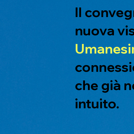
Il conveg
nuova vis
Umanes
connessi
che già ne
intuito.