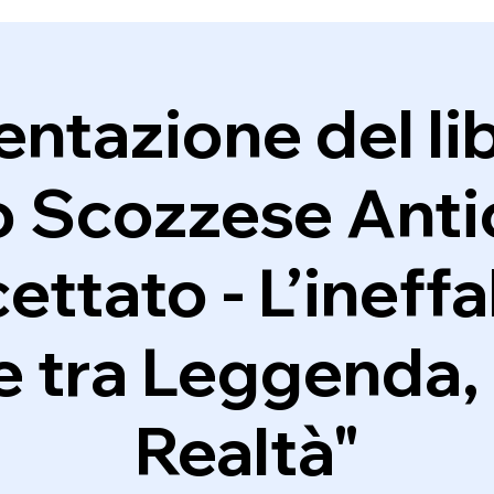
ntazione del lib
o Scozzese Anti
ettato - L’ineffa
 tra Leggenda,
Realtà"