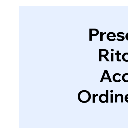
Prese
Rit
Acc
Ordine