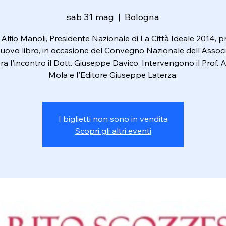
sab 31 mag
  |  
Bologna
. Alfio Manoli, Presidente Nazionale di La Città Ideale 2014, 
 nuovo libro, in occasione del Convegno Nazionale dell'Associ
a l'incontro il Dott. Giuseppe Davico. Intervengono il Prof. A
Mola e l'Editore Giuseppe Laterza.
I biglietti non sono in vendita
Scopri gli altri eventi