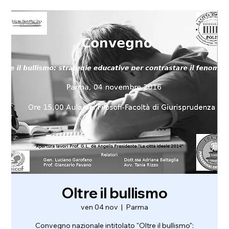
Oltre il bullismo
ven 04 nov
  |  
Parma
Convegno nazionale intitolato "Oltre il bullismo":