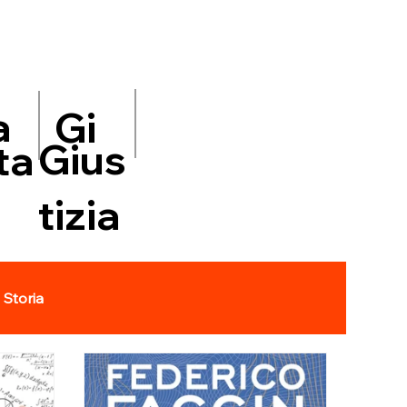
a
Gi
Gius
ta
tizia
Storia