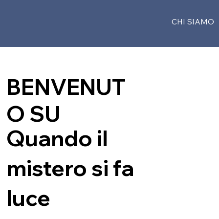
CHI SIAMO
BENVENUT
O SU
Quando il
mistero si fa
luce