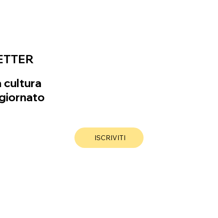
ETTER
a cultura
giornato
ISCRIVITI