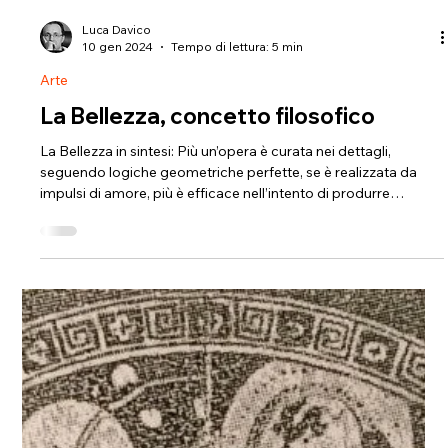
Luca Davico
10 gen 2024
Tempo di lettura: 5 min
Arte
La Bellezza, concetto filosofico
La Bellezza in sintesi: Più un’opera è curata nei dettagli,
seguendo logiche geometriche perfette, se è realizzata da
impulsi di amore, più è efficace nell’intento di produrre
sentimenti di bellezza nelle persone e nelle creature che la
stanno osservando. Questo è il grande segreto dell’arte!
Questa è la missione dell’artista!