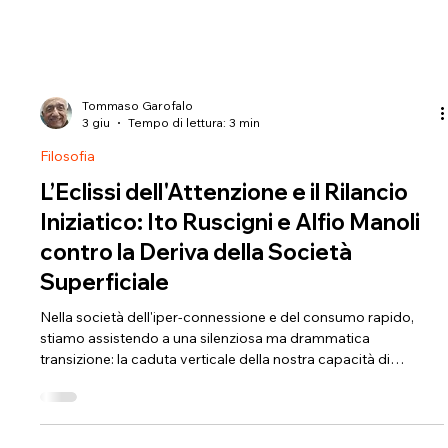
Tommaso Garofalo
3 giu
Tempo di lettura: 3 min
Filosofia
L’Eclissi dell'Attenzione e il Rilancio
Iniziatico: Ito Ruscigni e Alfio Manoli
contro la Deriva della Società
Superficiale
​Nella società dell'iper-connessione e del consumo rapido,
stiamo assistendo a una silenziosa ma drammatica
transizione: la caduta verticale della nostra capacità di
attenzione e di introspezione. ​In questo scenario emergono