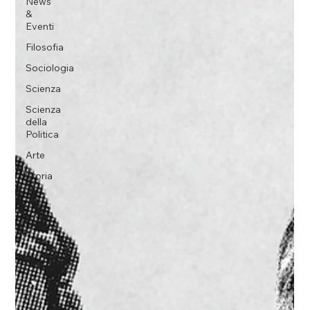
News
&
Eventi
Filosofia
Sociologia
Scienza
Scienza
della
Politica
Arte
Storia